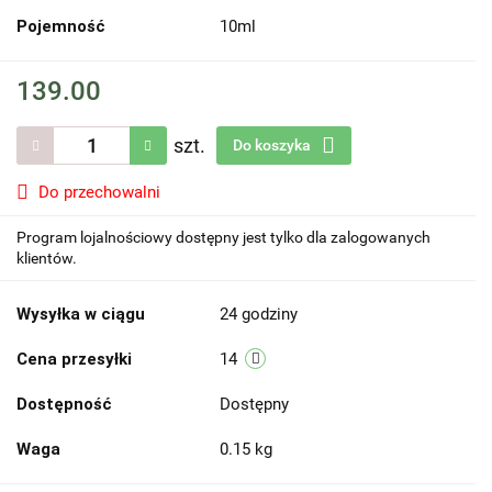
Pojemność
10ml
139.00
szt.
Do koszyka
Do przechowalni
Program lojalnościowy dostępny jest tylko dla zalogowanych
klientów.
Wysyłka w ciągu
24 godziny
Cena przesyłki
14
Dostępność
Dostępny
Waga
0.15 kg