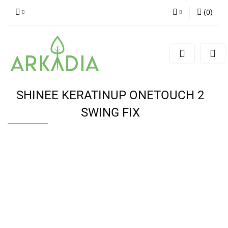
(
0
)
Zaloguj się
Zarejestruj się
Dodaj zgłoszenie
SHINEE KERATINUP ONETOUCH 2
SWING FIX