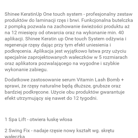
Shinee KeratinUp One touch system - profesjonalny zestaw
produktów do laminacji rzęs i brwi. Funkcjonalna butelczka
z pompką pozwala na zachowanie świeżości produktu aż
na 12 miesięcy od otwarcia oraz na wykonanie min. 40
aplikacji. Shinee Keratin up One touch System odżywia i
regeneruje rzęsy dając przy tym efekt uniesienia i
podkręcenia. Aplikacja jest wyjątkowo łatwa przy użyciu
specjalnie zaprojektowanych wałeczków w 5 rozmiarach
oraz aplikatora pozwalającego na wygodne i szybkie
wykonanie zabiegu.
Dodatkowe zastosowanie serum Vitamin Lash Bomb +
sprawi, że rzęsy naturalne będą dłuższe, grubsze oraz
bardziej podkręcone. Użycie obu produktów gwarantuje
efekt utrzymujący się nawet do 12 tygodni.
1 Spa Lift - otwiera łuskę włosa
2 Swing Fix - nadaje rzęsie nowy kształt wg. skrętu
wałeczka