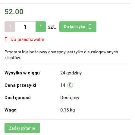
52.00
szt.
Do koszyka
Do przechowalni
Program lojalnościowy dostępny jest tylko dla zalogowanych
klientów.
Wysyłka w ciągu
24 godziny
Cena przesyłki
14
Dostępność
Dostępny
Waga
0.15 kg
Zadaj pytanie