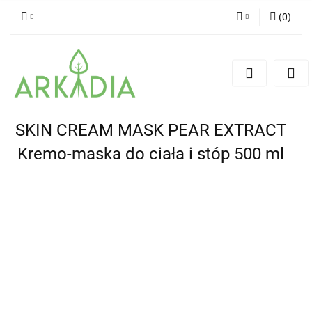
(
0
)
Zaloguj się
Zarejestruj się
Dodaj zgłoszenie
SKIN CREAM MASK PEAR EXTRACT
Kremo-maska do ciała i stóp 500 ml