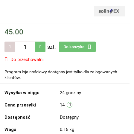
45.00
szt.
Do koszyka
Do przechowalni
Program lojalnościowy dostępny jest tylko dla zalogowanych
klientów.
Wysyłka w ciągu
24 godziny
Cena przesyłki
14
Dostępność
Dostępny
Waga
0.15 kg