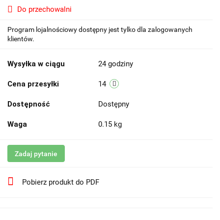
Do przechowalni
Program lojalnościowy dostępny jest tylko dla zalogowanych
klientów.
Wysyłka w ciągu
24 godziny
Cena przesyłki
14
Dostępność
Dostępny
Waga
0.15 kg
Zadaj pytanie
Pobierz produkt do PDF