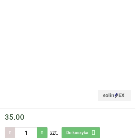
35.00
szt.
Do koszyka