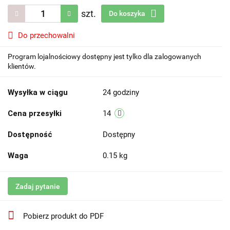
szt.
Do koszyka
Do przechowalni
Program lojalnościowy dostępny jest tylko dla zalogowanych
klientów.
Wysyłka w ciągu
24 godziny
Cena przesyłki
14
Dostępność
Dostępny
Waga
0.15 kg
Zadaj pytanie
Pobierz produkt do PDF