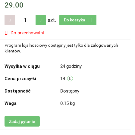
29.00
szt.
Do koszyka
Do przechowalni
Program lojalnościowy dostępny jest tylko dla zalogowanych
klientów.
Wysyłka w ciągu
24 godziny
Cena przesyłki
14
Dostępność
Dostępny
Waga
0.15 kg
Zadaj pytanie