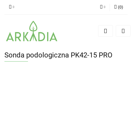
(
0
)
Zaloguj się
Zarejestruj się
Dodaj zgłoszenie
Sonda podologiczna PK42-15 PRO