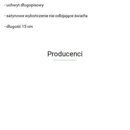
- uchwyt długopisowy
- satynowe wykończenie nie odbijające światła
- długość 15 cm
Producenci