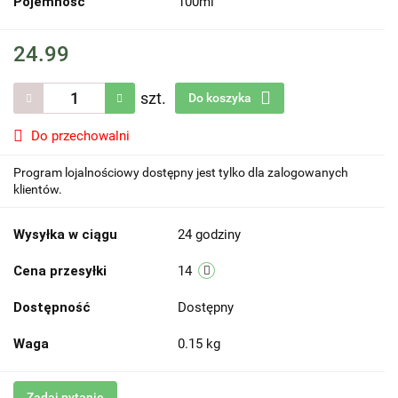
Pojemność
100ml
24.99
szt.
Do koszyka
Do przechowalni
Program lojalnościowy dostępny jest tylko dla zalogowanych
klientów.
Wysyłka w ciągu
24 godziny
Cena przesyłki
14
Dostępność
Dostępny
Waga
0.15 kg
Zadaj pytanie