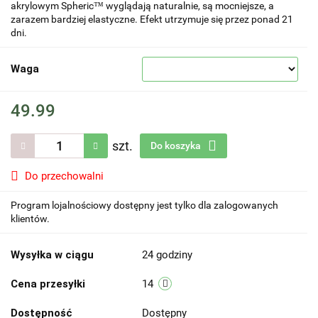
akrylowym Spheric™ wyglądają naturalnie, są mocniejsze, a
zarazem bardziej elastyczne. Efekt utrzymuje się przez ponad 21
dni.
Waga
49.99
szt.
Do koszyka
Do przechowalni
Program lojalnościowy dostępny jest tylko dla zalogowanych
klientów.
Wysyłka w ciągu
24 godziny
Cena przesyłki
14
Dostępność
Dostępny