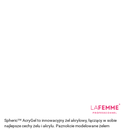
Spheric™ AcryGel to innowacyjny żel akrylowy, łączący w sobie
najlepsze cechy żelu i akrylu. Paznokcie modelowane żelem