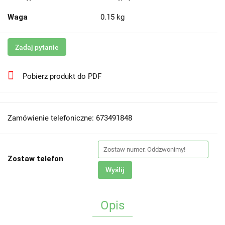
Waga
0.15 kg
Zadaj pytanie
Pobierz produkt do PDF
Zamówienie telefoniczne: 673491848
Zostaw telefon
Wyślij
Opis