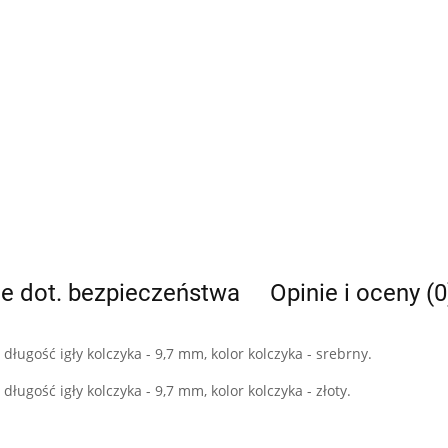
je dot. bezpieczeństwa
Opinie i oceny (0
ługość igły kolczyka - 9,7 mm, kolor kolczyka - srebrny.
ługość igły kolczyka - 9,7 mm, kolor kolczyka - złoty.