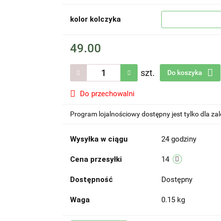
kolor kolczyka
49.00
szt.
Do koszyka
Do przechowalni
Program lojalnościowy dostępny jest tylko dla z
Wysyłka w ciągu
24 godziny
Cena przesyłki
14
Dostępność
Dostępny
Waga
0.15 kg