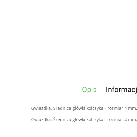
Opis
Informac
Gwiazdka. Średnica główki kolczyka - rozmiar 4 mm, d
Gwiazdka. Średnica główki kolczyka - rozmiar 4 mm, d