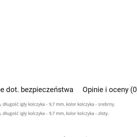
je dot. bezpieczeństwa
Opinie i oceny (0
długość igły kolczyka - 9,7 mm, kolor kolczyka - srebrny.
długość igły kolczyka - 9,7 mm, kolor kolczyka - złoty.