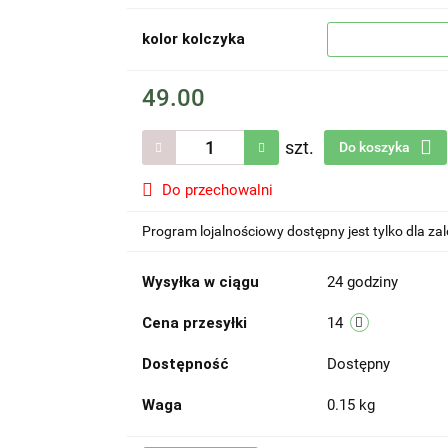
kolor kolczyka
49.00
szt.
Do koszyka
Do przechowalni
Program lojalnościowy dostępny jest tylko dla z
Wysyłka w ciągu
24 godziny
Cena przesyłki
14
Dostępność
Dostępny
Waga
0.15 kg