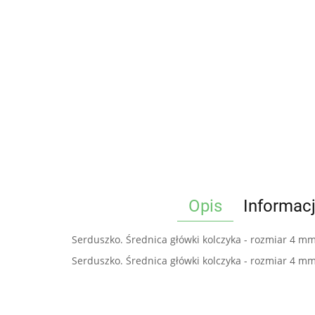
Opis
Informac
Serduszko. Średnica główki kolczyka - rozmiar 4 mm, 
Serduszko. Średnica główki kolczyka - rozmiar 4 mm, 