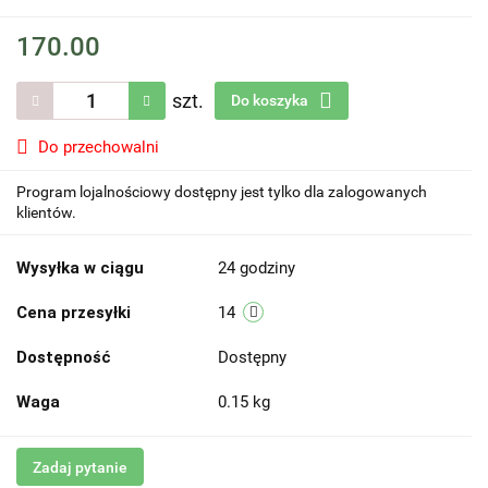
170.00
szt.
Do koszyka
Do przechowalni
Program lojalnościowy dostępny jest tylko dla zalogowanych
klientów.
Wysyłka w ciągu
24 godziny
Cena przesyłki
14
Dostępność
Dostępny
Waga
0.15 kg
Zadaj pytanie