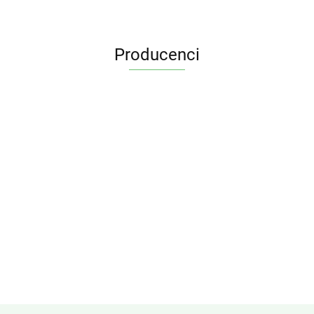
Producenci