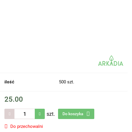
ilość
500 szt.
25.00
szt.
Do koszyka
Do przechowalni