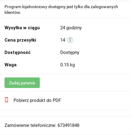
Program lojalnościowy dostępny jest tylko dla zalogowanych
klientów.
Wysyłka w ciągu
24 godziny
Cena przesyłki
14
Dostępność
Dostępny
Waga
0.15 kg
Zadaj pytanie
Pobierz produkt do PDF
Zamówienie telefoniczne: 673491848