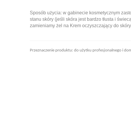
Sposób użycia: w gabinecie kosmetycznym zasto
stanu skóry (jeśli skóra jest bardzo tłusta i św
zamieniamy żel na Krem oczyszczający do skó
Przeznaczenie produktu: do użytku profesjonalnego i d