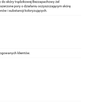
 do skóry trądzikowej Bezzapachowy żel
ozszerzone pory o działaniu oczyszczającym skórę
onów i substancji koloryzujących.
alogowanych klientów.