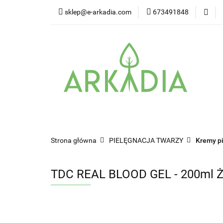
sklep@e-arkadia.com
673491848
Kategorie
Pro
Higiena i bezpiecz
Kategorie
Producenci
Twarz
W
Strona główna
PIELĘGNACJA TWARZY
Kremy p
TDC REAL BLOOD GEL - 200ml Że