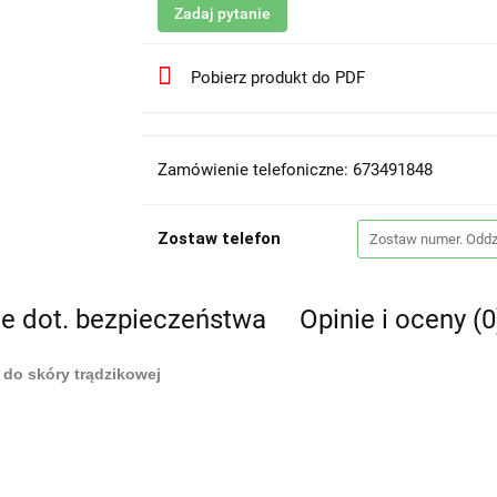
Zadaj pytanie
Pobierz produkt do PDF
Zamówienie telefoniczne: 673491848
Zostaw telefon
je dot. bezpieczeństwa
Opinie i oceny (0
do skóry trądzikowej