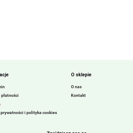
acje
O sklepie
min
O nas
 płatności
Kontakt
a
 prywatności i polityka cookies