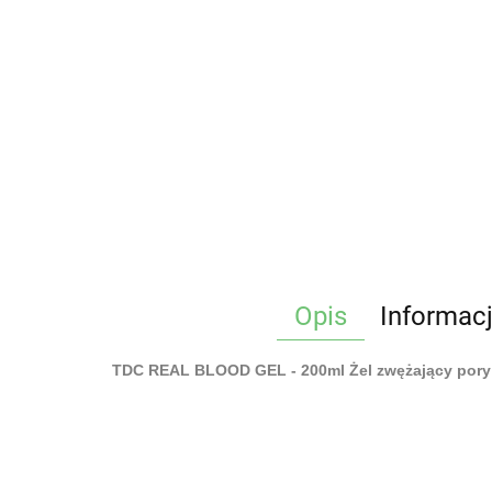
Opis
Informac
TDC REAL BLOOD GEL - 200ml Żel zwężający pory 