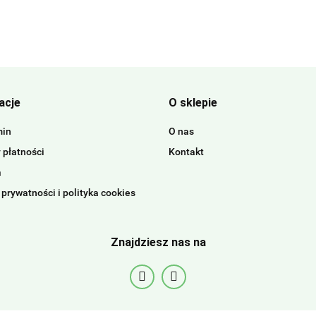
acje
O sklepie
min
O nas
 płatności
Kontakt
a
 prywatności i polityka cookies
Znajdziesz nas na