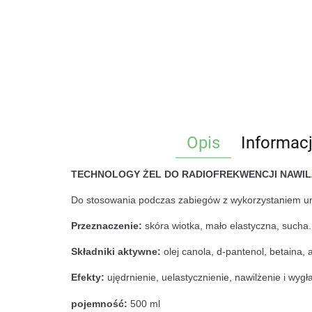
Opis
Informac
TECHNOLOGY ŻEL DO RADIOFREKWENCJI NAWIL
Do stosowania podczas zabiegów z wykorzystaniem ur
Przeznaczenie:
skóra wiotka, mało elastyczna, sucha.
Składniki aktywne:
olej canola, d-pantenol, betaina, 
Efekty:
ujędrnienie, uelastycznienie, nawilżenie i wy
pojemność:
500 ml