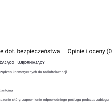
je dot. bezpieczeństwa
Opinie i oceny (0
ŻAJĄCO - UJĘDRNIAJĄCY
ządzeń kosmetycznych do radiofrekwencji.
alantoina
gładzenie skóry, zapewnienie odpowiedniego poślizgu podczas zabiegu