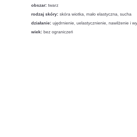
obszar:
twarz
rodzaj skóry:
skóra wiotka, mało elastyczna, sucha
działanie:
ujędrnienie, uelastycznienie, nawilżenie i w
wiek:
bez ograniczeń