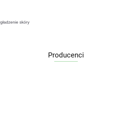
ygładzenie skóry
Producenci