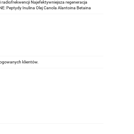
 radiofrekwencji Najefektywniejsza regeneracja
 Peptydy Inulina Olej Canola Alantoina Betaina
alogowanych klientów.