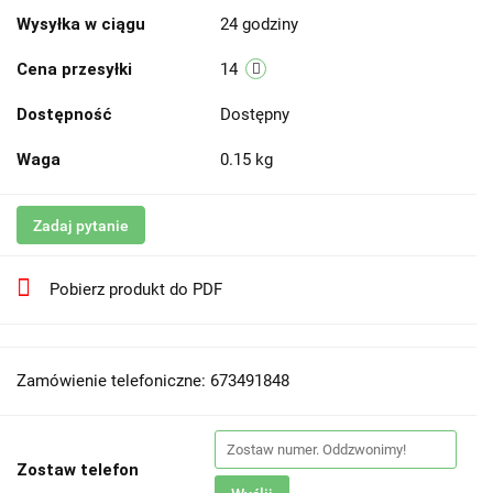
Wysyłka w ciągu
24 godziny
Cena przesyłki
14
Dostępność
Dostępny
Waga
0.15 kg
Zadaj pytanie
Pobierz produkt do PDF
Zamówienie telefoniczne: 673491848
Zostaw telefon