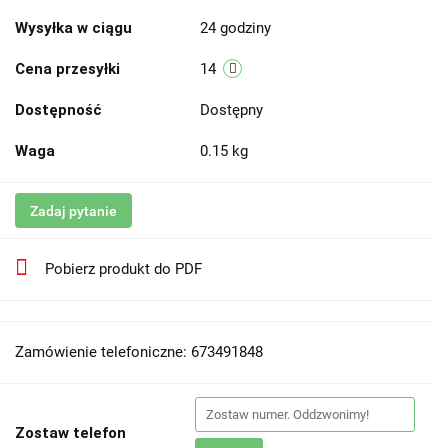
Wysyłka w ciągu
24 godziny
Cena przesyłki
14
Dostępność
Dostępny
Waga
0.15 kg
Zadaj pytanie
Pobierz produkt do PDF
Zamówienie telefoniczne: 673491848
Zostaw telefon