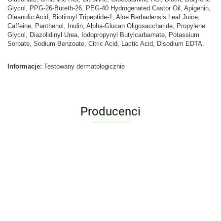
Glycol, PPG-26-Buteth-26, PEG-40 Hydrogenated Castor Oil, Apigenin,
Oleanolic Acid, Biotinoyl Tripeptide-1, Aloe Barbadensis Leaf Juice,
Caffeine, Panthenol, Inulin, Alpha-Glucan Oligosaccharide, Propylene
Glycol, Diazolidinyl Urea, Iodopropynyl Butylcarbamate, Potassium
Sorbate, Sodium Benzoate, Citric Acid, Lactic Acid, Disodium EDTA.
Informacje:
Testowany dermatologicznie
Producenci