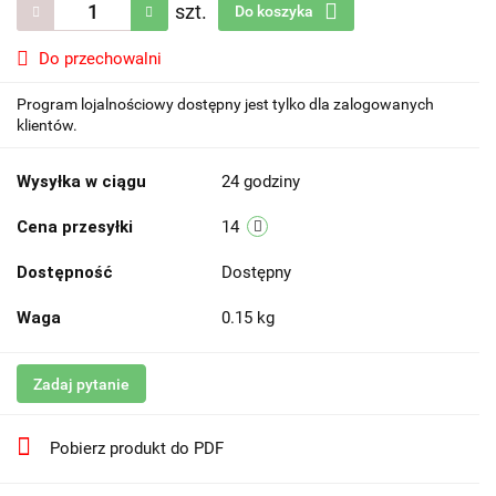
szt.
Do koszyka
Do przechowalni
Program lojalnościowy dostępny jest tylko dla zalogowanych
klientów.
Wysyłka w ciągu
24 godziny
Cena przesyłki
14
Dostępność
Dostępny
Waga
0.15 kg
Zadaj pytanie
Pobierz produkt do PDF