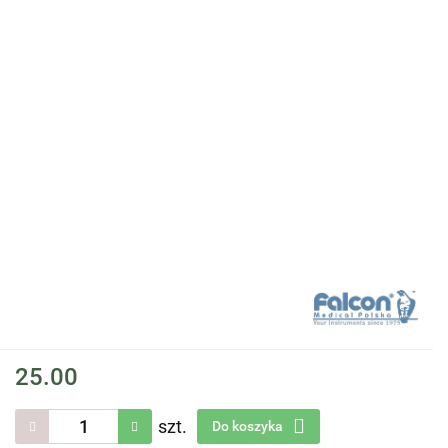
25.00
szt.
Do koszyka