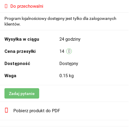
Do przechowalni
Program lojalnościowy dostępny jest tylko dla zalogowanych
klientów.
Wysyłka w ciągu
24 godziny
Cena przesyłki
14
Dostępność
Dostępny
Waga
0.15 kg
Zadaj pytanie
Pobierz produkt do PDF