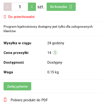
szt.
Do koszyka
Do przechowalni
Program lojalnościowy dostępny jest tylko dla zalogowanych
klientów.
Wysyłka w ciągu
24 godziny
Cena przesyłki
14
Dostępność
Dostępny
Waga
0.15 kg
Zadaj pytanie
Pobierz produkt do PDF