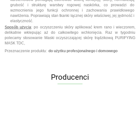
grubość i strukturę warstwy rogowej naskórka, co prowadzi do
wzmocnienia jego funkcji ochronnej i zachowania prawidłowego
nawilżenia. Poprawiają stan tkanki łącznej skóry właściwej, jej jędrność i
elastyczność.
Sposób użycia
: po oczyszczeniu skóry aplikować krem rano i wieczorem,
delikatnie wklepując aż do całkowitego wchłonięcia. Raz w tygodniu
polecamy stosowanie Maski oczyszczającej skórę trądzikową PURIFYING
MASK TDC,
Przeznaczenie produktu:
do użytku profesjonalnego i domowego
Producenci