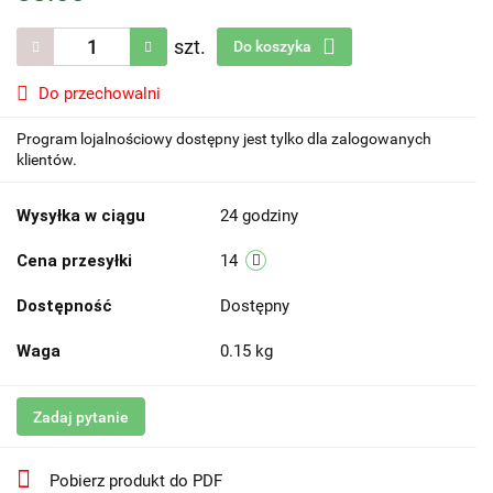
szt.
Do koszyka
Do przechowalni
Program lojalnościowy dostępny jest tylko dla zalogowanych
klientów.
Wysyłka w ciągu
24 godziny
Cena przesyłki
14
Dostępność
Dostępny
Waga
0.15 kg
Zadaj pytanie
Pobierz produkt do PDF