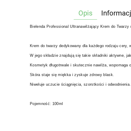
Opis
Informac
Bielenda Professional Ultranawilżający Krem do Twarzy 
Krem do twarzy dedykowany dla każdego rodzaju cery, w
W jego składzie znajdują się takie składniki aktywne, jak
Kosmetyk długotrwale i skutecznie nawilża, wspomaga 
Skóra staje się miękka i zyskuje zdrowy blask.
Niweluje uczucie ściągnięcia, szorstkości i odwodnienia.
Pojemność: 100ml