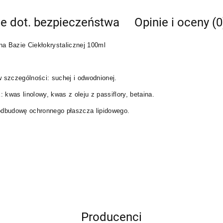
je dot. bezpieczeństwa
Opinie i oceny (0
na Bazie Ciekłokrystalicznej 100ml
 szczególności: suchej i odwodnionej.
: kwas linolowy, kwas z oleju z passiflory, betaina.
odbudowę ochronnego płaszcza lipidowego.
Producenci