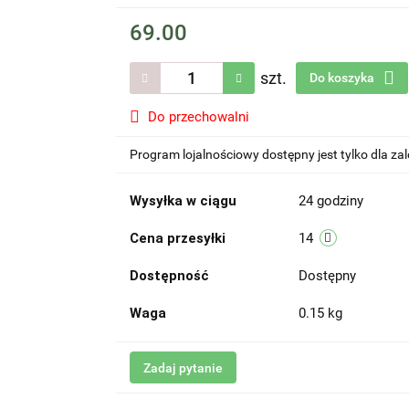
69.00
szt.
Do koszyka
Do przechowalni
Program lojalnościowy dostępny jest tylko dla z
Wysyłka w ciągu
24 godziny
Cena przesyłki
14
Dostępność
Dostępny
Waga
0.15 kg
Zadaj pytanie