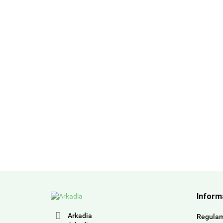
Inform
Arkadia
Regula