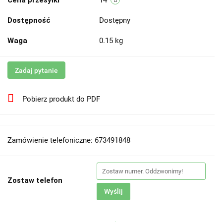
Cena przesyłki
14
Dostępność
Dostępny
Waga
0.15 kg
Zadaj pytanie
Pobierz produkt do PDF
Zamówienie telefoniczne: 673491848
Zostaw telefon
Wyślij