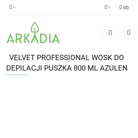
(
0
)
Zaloguj się
Zarejestruj się
Dodaj zgłoszenie
VELVET PROFESSIONAL WOSK DO
DEPILACJI PUSZKA 800 ML AZULEN