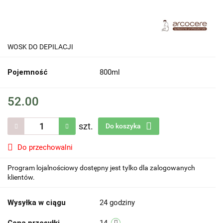
WOSK DO DEPILACJI
Pojemność
800ml
52.00
szt.
Do koszyka
Do przechowalni
Program lojalnościowy dostępny jest tylko dla zalogowanych
klientów.
Wysyłka w ciągu
24 godziny