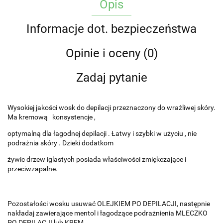
Opis
Informacje dot. bezpieczeństwa
Opinie i oceny (0)
Zadaj pytanie
Wysokiej jakości wosk do depilacji przeznaczony do wrażliwej skóry.
Ma kremową konsystencje ,
optymalną dla łagodnej depilacji . Łatwy i szybki w użyciu , nie
podrażnia skóry . Dzieki dodatkom
żywic drzew iglastych posiada właściwości zmiękczające i
przeciwzapalne.
Pozostałości wosku usuwać OLEJKIEM PO DEPILACJI, następnie
nakładaj zawierające mentol i łagodzące podrażnienia MLECZKO
PO DEPILACJI lub KREM