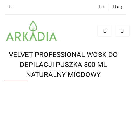
(
0
)
Zaloguj się
Zarejestruj się
Dodaj zgłoszenie
VELVET PROFESSIONAL WOSK DO
DEPILACJI PUSZKA 800 ML
NATURALNY MIODOWY