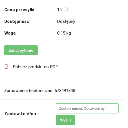
Cena przesyłki
14
Dostępność
Dostępny
Waga
0.15 kg
Zadaj pytanie
Pobierz produkt do PDF
Zamówienie telefoniczne: 673491848
Zostaw telefon
Wyślij