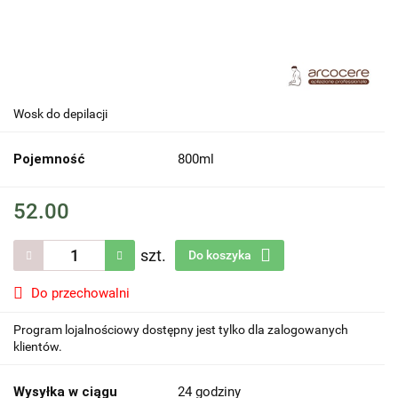
Wosk do depilacji
Pojemność
800ml
52.00
szt.
Do koszyka
Do przechowalni
Program lojalnościowy dostępny jest tylko dla zalogowanych
klientów.
Wysyłka w ciągu
24 godziny