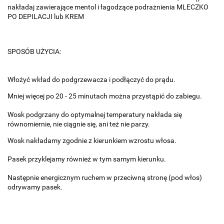
nakładaj zawierające mentol i łagodzące podrażnienia MLECZKO
PO DEPILACJI lub KREM
SPOSÓB UŻYCIA:
Włożyć wkład do podgrzewacza i podłączyć do prądu.
Mniej więcej po 20 - 25 minutach można przystąpić do zabiegu.
Wosk podgrzany do optymalnej temperatury nakłada się
równomiernie, nie ciągnie się, ani też nie parzy.
Wosk nakładamy zgodnie z kierunkiem wzrostu włosa.
Pasek przyklejamy również w tym samym kierunku.
Następnie energicznym ruchem w przeciwną stronę (pod włos)
odrywamy pasek.