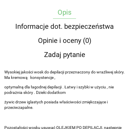
Opis
Informacje dot. bezpieczeństwa
Opinie i oceny (0)
Zadaj pytanie
Wysokiej jakości wosk do depilacji przeznaczony do wrażliwej skóry.
Ma kremową konsystencje ,
optymalną dla łagodnej depilacji . Łatwy i szybki w użyciu , nie
podrażnia skóry . Dzieki dodatkom
żywic drzew iglastych posiada właściwości zmiękczające i
przeciwzapalne.
Pozostałości wosku usuwać OLEJKIEM PO DEPILACJI, następnie