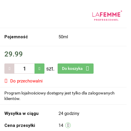
Pojemność
50ml
29.99
szt.
Do koszyka
Do przechowalni
Program lojalnościowy dostępny jest tylko dla zalogowanych
klientów.
Wysyłka w ciągu
24 godziny
Cena przesyłki
14