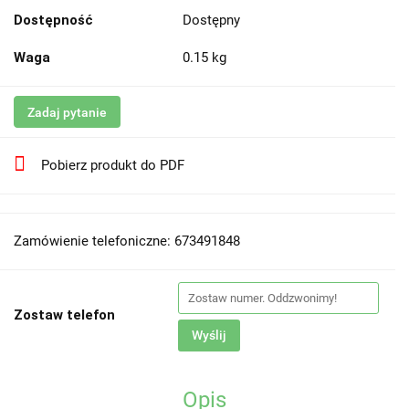
Dostępność
Dostępny
Waga
0.15 kg
Zadaj pytanie
Pobierz produkt do PDF
Zamówienie telefoniczne: 673491848
Zostaw telefon
Wyślij
Opis