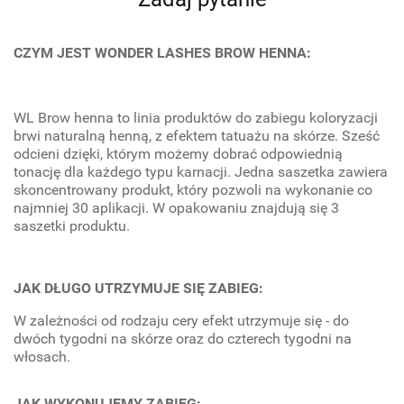
CZYM JEST WONDER LASHES BROW HENNA:
WL Brow henna to linia produktów do zabiegu koloryzacji
brwi naturalną henną, z efektem tatuażu na skórze. Sześć
odcieni dzięki, którym możemy dobrać odpowiednią
tonację dla każdego typu karnacji. Jedna saszetka zawiera
skoncentrowany produkt, który pozwoli na wykonanie co
najmniej 30 aplikacji. W opakowaniu znajdują się 3
saszetki produktu.
JAK DŁUGO UTRZYMUJE SIĘ ZABIEG:
W zależności od rodzaju cery efekt utrzymuje się - do
dwóch tygodni na skórze oraz do czterech tygodni na
włosach.
JAK WYKONUJEMY ZABIEG: