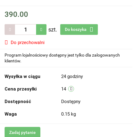
390.00
szt.
Do koszyka
Do przechowalni
Program lojalnościowy dostępny jest tylko dla zalogowanych
klientów.
Wysyłka w ciągu
24 godziny
Cena przesyłki
14
Dostępność
Dostępny
Waga
0.15 kg
Zadaj pytanie