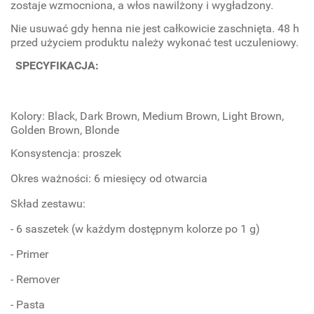
zostaje wzmocniona, a włos nawilżony i wygładzony.
Nie usuwać gdy henna nie jest całkowicie zaschnięta. 48 h
przed użyciem produktu należy wykonać test uczuleniowy.
SPECYFIKACJA:
Kolory: Black, Dark Brown, Medium Brown, Light Brown,
Golden Brown, Blonde
Konsystencja: proszek
Okres ważności: 6 miesięcy od otwarcia
Skład zestawu:
- 6 saszetek (w każdym dostępnym kolorze po 1 g)
- Primer
- Remover
- Pasta