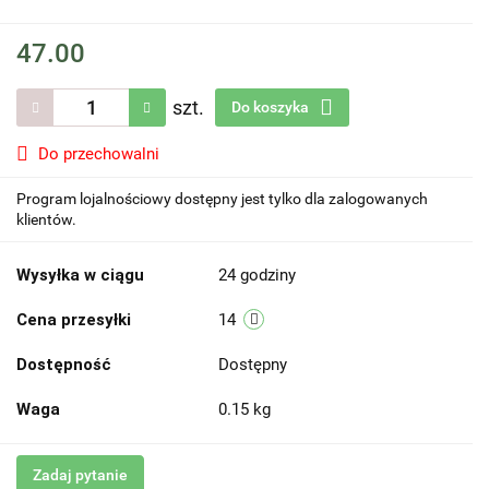
47.00
szt.
Do koszyka
Do przechowalni
Program lojalnościowy dostępny jest tylko dla zalogowanych
klientów.
Wysyłka w ciągu
24 godziny
Cena przesyłki
14
Dostępność
Dostępny
Waga
0.15 kg
Zadaj pytanie