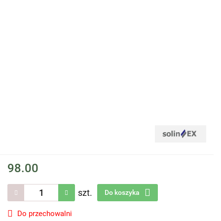
98.00
szt.
Do koszyka
Do przechowalni