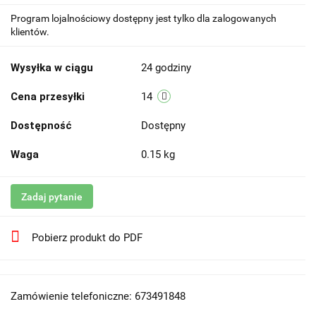
Program lojalnościowy dostępny jest tylko dla zalogowanych
klientów.
Wysyłka w ciągu
24 godziny
Cena przesyłki
14
Dostępność
Dostępny
Waga
0.15 kg
Zadaj pytanie
Pobierz produkt do PDF
Zamówienie telefoniczne: 673491848