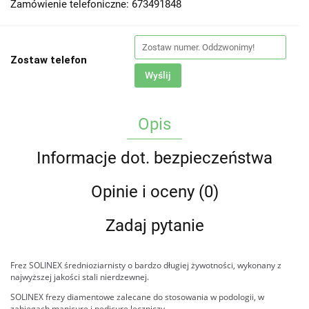
Zamówienie telefoniczne: 673491848
Zostaw telefon
Wyślij
Opis
Informacje dot. bezpieczeństwa
Opinie i oceny (0)
Zadaj pytanie
Frez SOLINEX średnioziarnisty o bardzo długiej żywotności, wykonany z
najwyższej jakości stali nierdzewnej.
SOLINEX frezy diamentowe zalecane do stosowania w podologii, w
zabiegach manicure i pedicure leczniczy.