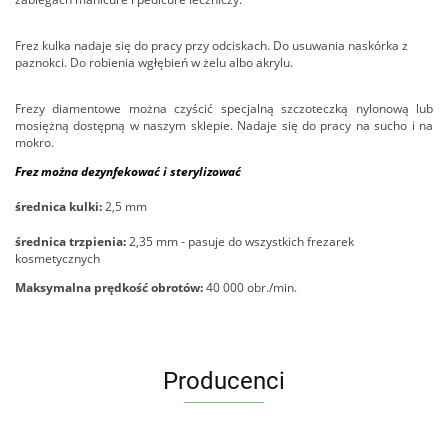
Frez kulka nadaje się do pracy przy odciskach. Do usuwania naskórka z
paznokci. Do robienia wgłębień w żelu albo akrylu.
Frezy diamentowe można czyścić specjalną szczoteczką nylonową lub
mosiężną dostępną w naszym sklepie. Nadaje się do pracy na sucho i na
mokro.
Frez można dezynfekować i sterylizować
średnica kulki:
2,5 mm
średnica trzpienia:
2,35 mm - pasuje do wszystkich frezarek
kosmetycznych
Maksymalna prędkość obrotów:
40 000 obr./min.
Producenci