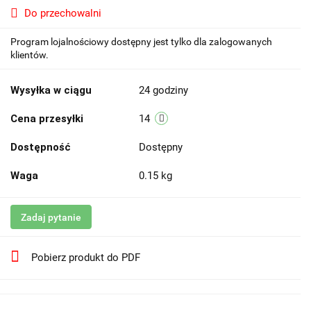
Do przechowalni
Program lojalnościowy dostępny jest tylko dla zalogowanych
klientów.
Wysyłka w ciągu
24 godziny
Cena przesyłki
14
Dostępność
Dostępny
Waga
0.15 kg
Zadaj pytanie
Pobierz produkt do PDF