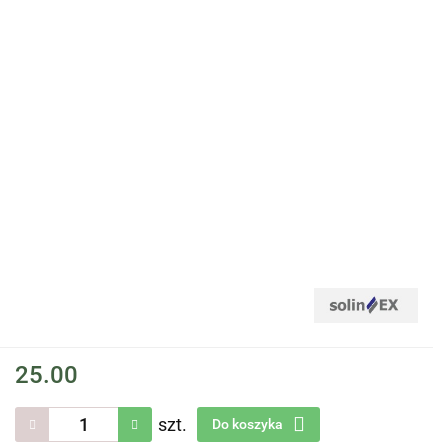
25.00
szt.
Do koszyka