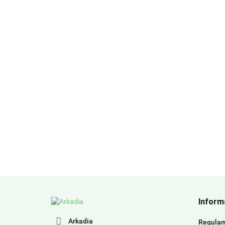
Inform
Arkadia
Regula