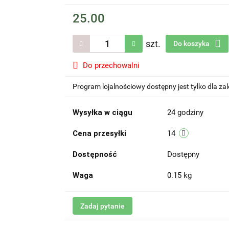
25.00
szt.
Do koszyka
Do przechowalni
Program lojalnościowy dostępny jest tylko dla z
Wysyłka w ciągu
24 godziny
Cena przesyłki
14
Dostępność
Dostępny
Waga
0.15 kg
Zadaj pytanie