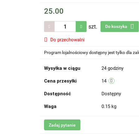
25.00
szt.
Do koszyka
Do przechowalni
Program lojalnościowy dostępny jest tylko dla z
Wysyłka w ciągu
24 godziny
Cena przesyłki
14
Dostępność
Dostępny
Waga
0.15 kg
Zadaj pytanie