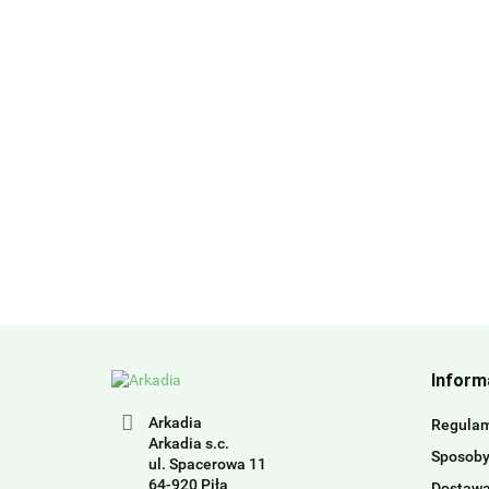
Inform
Arkadia
Regula
Arkadia s.c.
Sposoby
ul. Spacerowa 11
64-920 Piła
Dostaw