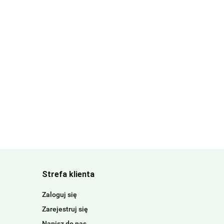
Strefa klienta
Zaloguj się
Zarejestruj się
Napisz do nas