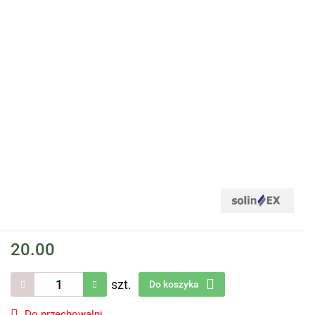
20.00
szt.
Do koszyka
Do przechowalni