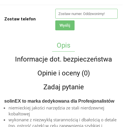
Zostaw telefon
Wyślij
Opis
Informacje dot. bezpieczeństwa
Opinie i oceny (0)
Zadaj pytanie
solinEX to marka dedykowana dla Profesjonalistów
niemieckiej jakości narzędzia ze stali nierdzewnej
kobaltowej
wykonane z niezwykłą starannością i dbałością o detale
(np. ostrość cążek) w celu zapewnienia szybkiej i