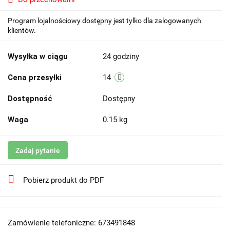
Program lojalnościowy dostępny jest tylko dla zalogowanych
klientów.
Wysyłka w ciągu
24 godziny
Cena przesyłki
14
Dostępność
Dostępny
Waga
0.15 kg
Zadaj pytanie
Pobierz produkt do PDF
Zamówienie telefoniczne: 673491848