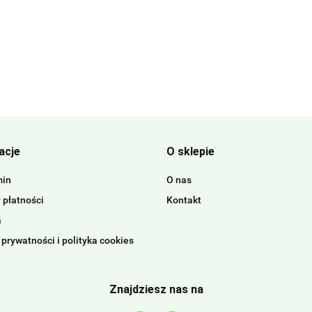
acje
O sklepie
min
O nas
 płatności
Kontakt
a
 prywatności i polityka cookies
Znajdziesz nas na