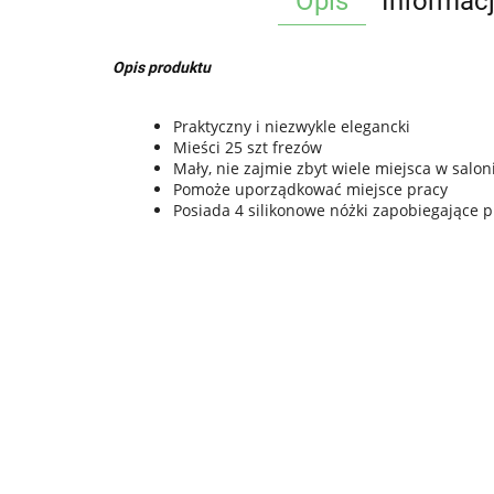
Opis
Informac
Opis produktu
Praktyczny i niezwykle elegancki
Mieści 25 szt frezów
Mały, nie zajmie zbyt wiele miejsca w sal
Pomoże uporządkować miejsce pracy
Posiada 4 silikonowe nóżki zapobiegające p