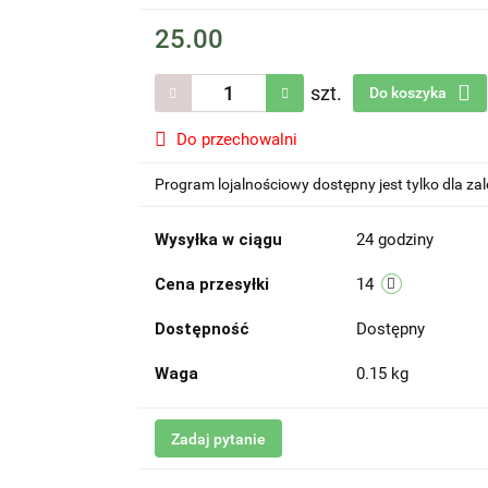
25.00
szt.
Do koszyka
Do przechowalni
Program lojalnościowy dostępny jest tylko dla z
Wysyłka w ciągu
24 godziny
Cena przesyłki
14
Dostępność
Dostępny
Waga
0.15 kg
Zadaj pytanie